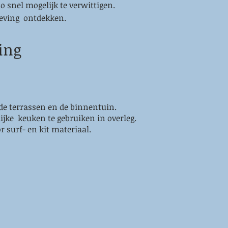
zo snel mogelijk te verwittigen.
mgeving ontdekken.
king
 de terrassen en de binnentuin.
ijke keuken te gebruiken in overleg.
or surf- en
kit materiaal.