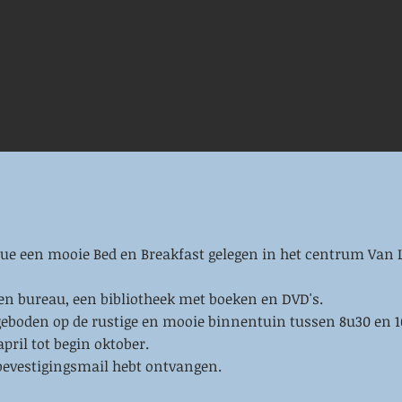
e een mooie Bed en Breakfast gelegen in het centrum Van L
een bureau, een bibliotheek met boeken en DVD's.
ngeboden op de rustige en mooie binnentuin tussen 8u30 en 1
pril tot begin oktober.
en bevestigingsmail hebt ontvangen.