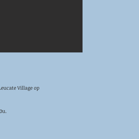
eucate Village op
0u.