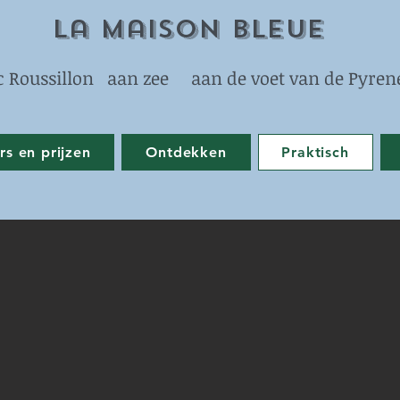
La Maison Bleue
Roussillon aan zee aan de voet van de Pyrene
s en prijzen
Ontdekken
Praktisch