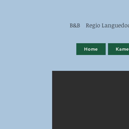
B&B Regio Languedoc 
Home
Kamer